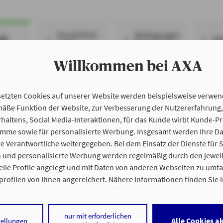
Persönliche
Bedingungen
2
3
4
rif
Ab
Daten
& Unterlagen
Willkommen bei AXA
Krankengeld easy
setzten Cookies auf unserer Website werden beispielsweise verwend
ße Funktion der Website, zur Verbesserung der Nutzererfahrung,
haltens, Social Media-Interaktionen, für das Kunde wirbt Kunde-P
ramme sowie für personalisierte Werbung. Insgesamt werden Ihre D
Sie sind...
e Verantwortliche weitergegeben. Bei dem Einsatz der Dienste für 
n und personalisierte Werbung werden regelmäßig durch den jeweil
elle Profile angelegt und mit Daten von anderen Webseiten zu um
rofilen von Ihnen angereichert. Nähere Informationen finden Sie 
Datenschutzhinweisen
.
 auf „Alle Cookies akzeptieren" stimmen Sie für alle nicht technisc
nur mit erforderlichen
Alle Cookies a
tellungen